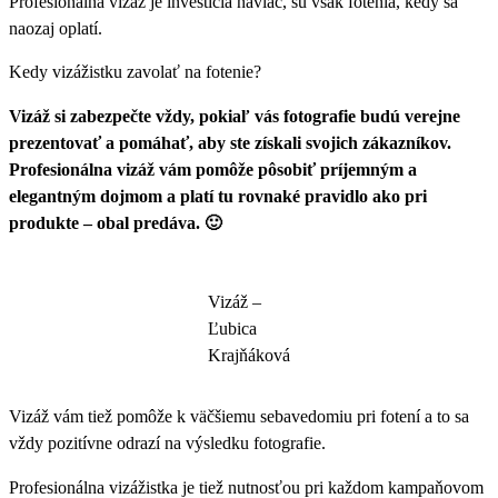
Profesionálna vizáž je investícia naviac, sú však fotenia, kedy sa
naozaj oplatí.
Kedy vizážistku zavolať na fotenie?
Vizáž si zabezpečte vždy, pokiaľ vás fotografie budú verejne
prezentovať a pomáhať, aby ste získali svojich zákazníkov.
Profesionálna vizáž vám pomôže pôsobiť príjemným a
elegantným dojmom a platí tu rovnaké pravidlo ako pri
produkte – obal predáva. 🙂
Vizáž –
Ľubica
Krajňáková
Vizáž vám tiež pomôže k väčšiemu sebavedomiu pri fotení a to sa
vždy pozitívne odrazí na výsledku fotografie.
Profesionálna vizážistka je tiež nutnosťou pri každom kampaňovom