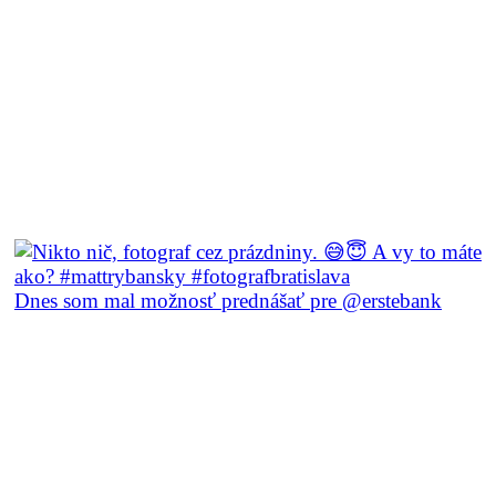
Dnes som mal možnosť prednášať pre @erstebank