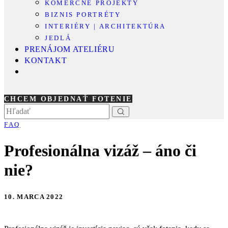
KOMERČNÉ PROJEKTY
BIZNIS PORTRÉTY
INTERIÉRY | ARCHITEKTÚRA
JEDLÁ
PRENÁJOM ATELIÉRU
KONTAKT
CHCEM OBJEDNAŤ FOTENIE
FAQ
Profesionálna vizáž – áno či
nie?
10. MARCA 2022