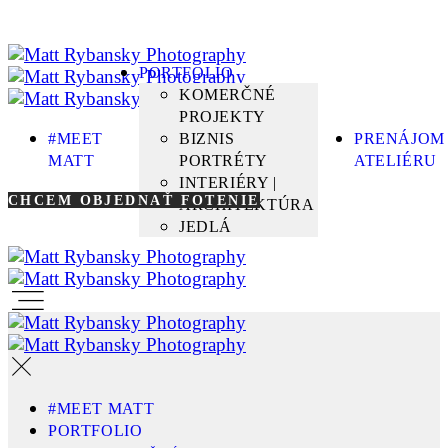
PORTFOLIO
KOMERČNÉ
PROJEKTY
#MEET
BIZNIS
PRENÁJOM
MATT
PORTRÉTY
ATELIÉRU
INTERIÉRY |
CHCEM OBJEDNAŤ FOTENIE
ARCHITEKTÚRA
JEDLÁ
#MEET MATT
PORTFOLIO