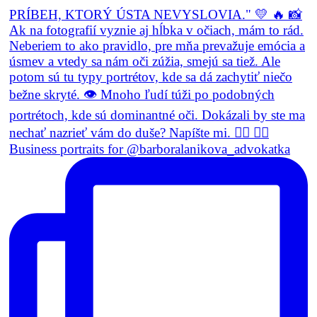
Business portraits for @barboralanikova_advokatka