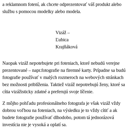
a reklamnom fotení, ak chcete odprezentovať váš produkt alebo
službu s pomocou modelky alebo modela.
Vizáž –
Ľubica
Krajňáková
Naopak vizáž nepotebujete pri foteniach, ktoré nebudú verejne
prezentované – napr.fotografie na firemné karty. Prípadne sa budú
fotografie používať v malých rozmeroch na webových stránkach
bez možnosti priblíženia. Taktiež vizáž nepotrebujú ženy, ktoré sa
cítia vizážisticky zdatné a preferujú svoje líčenie.
Z môjho pohľadu profesionálneho fotografa je však vizáž vždy
dobrou voľbou na foteniach, na výsledku je to vždy cítiť a ak
budete fotografie používať dlhodobo, potom tá jednorázová
investícia nie je vysoká a oplatí sa.