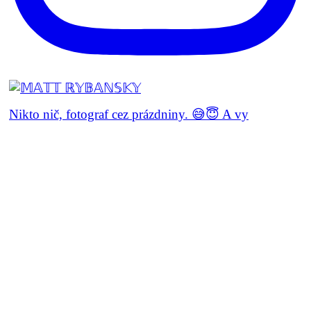
Nikto nič, fotograf cez prázdniny. 😅😇 A vy