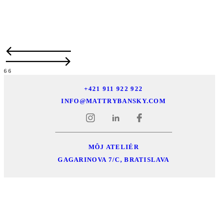
6
6
+421 911 922 922
INFO@MATTRYBANSKY.COM
MÔJ ATELIÉR
GAGARINOVA 7/C, BRATISLAVA