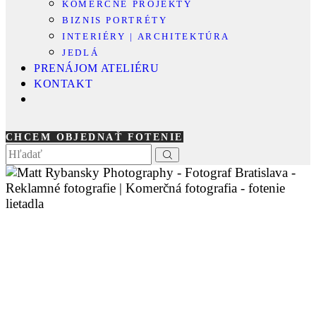
KOMERČNÉ PROJEKTY
BIZNIS PORTRÉTY
INTERIÉRY | ARCHITEKTÚRA
JEDLÁ
PRENÁJOM ATELIÉRU
KONTAKT
CHCEM OBJEDNAŤ FOTENIE