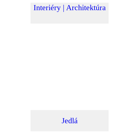
Interiéry | Architektúra
Jedlá