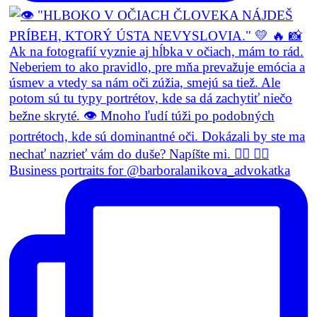
Business portraits for @barboralanikova_advokatka