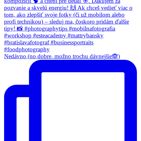
Nedávno (no dobre, možno trochu dávnejšie🙈)